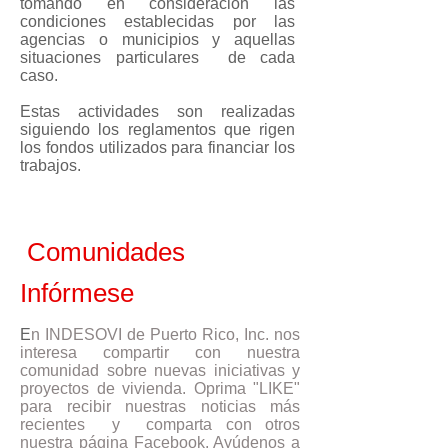
tomando en consideración las
condiciones establecidas por las
agencias o municipios y aquellas
situaciones particulares de cada
caso.
Estas actividades son realizadas
siguiendo los reglamentos que rigen
los fondos utilizados para financiar los
trabajos.
Comunidades
Infórmese
E
n INDESOVI de Puerto Rico, Inc. nos
interesa compartir con nuestra
comunidad sobre nuevas iniciativas y
proyectos de vivienda. Oprima "LIKE"
para recibir nuestras noticias más
recientes y comparta con otros
nuestra página Facebook. Ayúdenos a